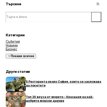
Търсене
Категории
Събития
Новини
Бизнес
Покажи всички
Други статии
5 Ресторанта около София, които си заслужава
да посетите
Топ 20 вкуса от морето – Класация на най-
добрите морски дарове