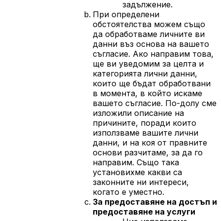
задължение.
При определени
обстоятелства можем също
да обработваме личните ви
данни въз основа на вашето
съгласие. Ако направим това,
ще ви уведомим за целта и
категорията лични данни,
които ще бъдат обработвани
в момента, в който искаме
вашето съгласие. По-долу сме
изложили описание на
причините, поради които
използваме вашите лични
данни, и на коя от правните
основи разчитаме, за да го
направим. Също така
установихме какви са
законните ни интереси,
когато е уместно.
За предоставяне на достъп и
предоставяне на услуги