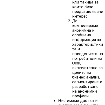
или такива за
които биха
представлявали
интерес.
Да
компилираме
анонимна и
обобщена
информация за
характеристики
те и
поведението на
потребители на
Oink,
включително за
целите на
бизнес анализ,
сегментиране и
разработване
на анонимни
профили.
Ние имаме достъп и