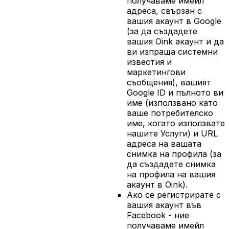
получаваме имейл
адреса, свързан с
вашия акаунт в Google
(за да създадете
вашия Oink акаунт и да
ви изпраща системни
известия и
маркетингови
съобщения), вашият
Google ID и пълното ви
име (използвано като
ваше потребителско
име, когато използвате
нашите Услуги) и URL
адреса на вашата
снимка на профила (за
да създадете снимка
на профила на вашия
акаунт в Oink).
Ако се регистрирате с
вашия акаунт във
Facebook - ние
получаваме имейл