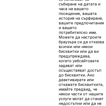
събиране на датата и
часа на вашето
посещение, вашата
история на сърфиране,
вашите предпочитания
и вашето
потребителско име.
Можете да настроите
браузъра си да отказва
всички или някои
бисквитки или да ви
предупреждава,
когато уебсайтовете
задават или
осъществяват достъп
до бисквитки. Ако
деактивирате или
откажете бисквитките,
имайте предвид, че
някои части от нашите
услуги могат да станат
недостъпни или да не