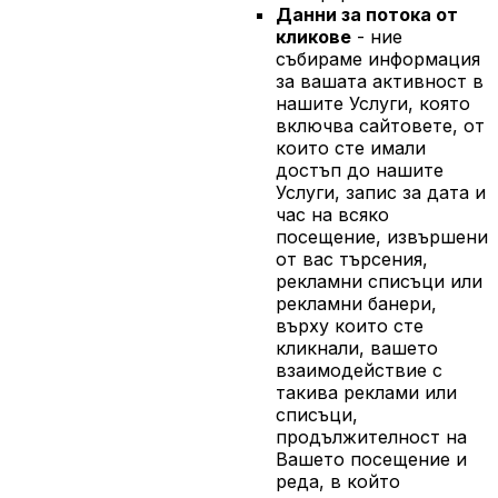
Данни за потока от
кликове
- ние
събираме информация
за вашата активност в
нашите Услуги, която
включва сайтовете, от
които сте имали
достъп до нашите
Услуги, запис за дата и
час на всяко
посещение, извършени
от вас търсения,
рекламни списъци или
рекламни банери,
върху които сте
кликнали, вашето
взаимодействие с
такива реклами или
списъци,
продължителност на
Вашето посещение и
реда, в който