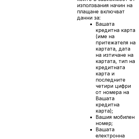
използвания начин на
плащане включват
данни за:
Вашата
кредитна карта
(име на
притежателя на
картата, дата
на изтичане на
картата, тип на
кредитната
карта и
последните
четири цифри
от номера на
Вашата
кредитна
карта);
Вашия мобилен
номер;
Вашата
електронна