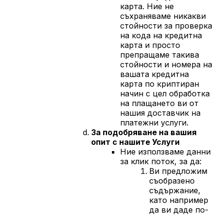
карта. Ние не
съхраняваме никакви
стойности за проверка
на кода на кредитна
карта и просто
препращаме такива
стойности и номера на
вашата кредитна
карта по криптиран
начин с цел обработка
на плащането ви от
нашия доставчик на
платежни услуги.
За подобряване на вашия
опит с нашите Услуги
Ние използваме данни
за клик поток, за да:
Ви предложим
съобразено
съдържание,
като например
да ви даде по-