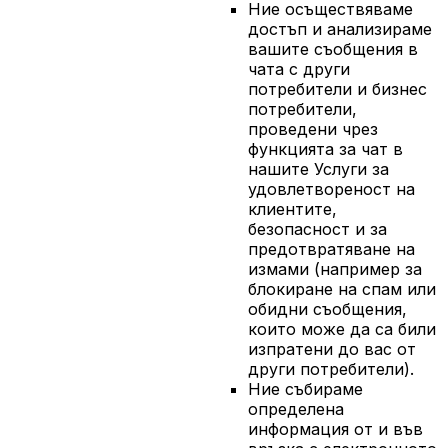
Ние осъществяваме
достъп и анализираме
вашите съобщения в
чата с други
потребители и бизнес
потребители,
проведени чрез
функцията за чат в
нашите Услуги за
удовлетвореност на
клиентите,
безопасност и за
предотвратяване на
измами (например за
блокиране на спам или
обидни съобщения,
които може да са били
изпратени до вас от
други потребители).
Ние събираме
определена
информация от и във