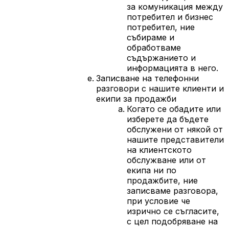
за комуникация между
потребител и бизнес
потребител, ние
събираме и
обработваме
съдържанието и
информацията в него.
Записване на телефонни
разговори с нашите клиенти и
екипи за продажби
Когато се обадите или
изберете да бъдете
обслужени от някой от
нашите представители
на клиентското
обслужване или от
екипа ни по
продажбите, ние
записваме разговора,
при условие че
изрично се съгласите,
с цел подобряване на