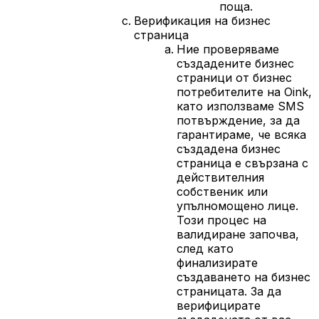
поща.
Верификация на бизнес
страница
Ние проверяваме
създадените бизнес
страници от бизнес
потребителите на Oink,
като използваме SMS
потвърждение, за да
гарантираме, че всяка
създадена бизнес
страница е свързана с
действителния
собственик или
упълномощено лице.
Този процес на
валидиране започва,
след като
финализирате
създаването на бизнес
страницата. За да
верифицирате