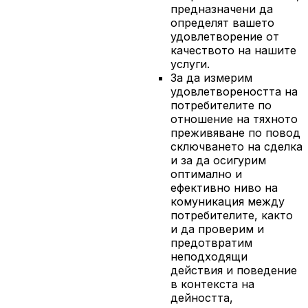
предназначени да
определят вашето
удовлетворение от
качеството на нашите
услуги.
За да измерим
удовлетвореността на
потребителите по
отношение на тяхното
преживяване по повод
сключването на сделка
и за да осигурим
оптимално и
ефективно ниво на
комуникация между
потребителите, както
и да проверим и
предотвратим
неподходящи
действия и поведение
в контекста на
дейността,