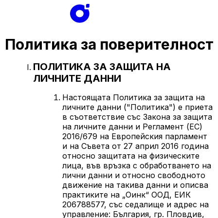
Политика за поверителност
ПОЛИТИКА ЗА ЗАЩИТА НА
ЛИЧНИТЕ ДАННИ
Настоящата Политика за защита на
личните данни ("Политика") е приета
в съответствие със Закона за защита
на личните данни и Регламент (ЕС)
2016/679 на Европейския парламент
и на Съвета от 27 април 2016 година
относно защитата на физическите
лица, във връзка с обработването на
лични данни и относно свободното
движение на такива данни и описва
практиките на „Оинк“ ООД, ЕИК
206788577, със седалище и адрес на
управление: България, гр. Пловдив,