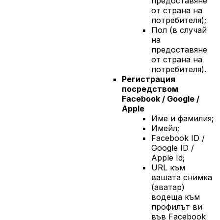
предоставяне
от страна на
потребителя);
Пол (в случай
на
предоставяне
от страна на
потребителя).
Регистрация
посредством
Facebook / Google /
Apple
Име и фамилия;
Имейл;
Facebook ID /
Google ID /
Apple Id;
URL към
вашата снимка
(аватар)
водеща към
профилът ви
във Facebook