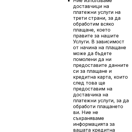
Ние използваме
доставчици на
платежни услуги на
трети страни, за да
обработим всяко
плащане, което
правите за нашите
Услуги. В зависимост
от начина на плащане
може да бъдете
помолени да ни
предоставите данните
си за плащане и
кредитна карта, които
след това ще
предоставим на
доставчика на
платежни услуги, за да
обработи плащането
ви. Ние не
съхраняваме
информацията за
вашата кредитна