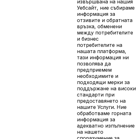
извършвана на нашия
Уебсайт, ние събираме
информация за
отзивите и обратната
връзка, обменени
между потребителите
и бизнес
потребителите на
нашата платформа,
тази информация ни
позволява да
предприемем
необходимите и
подходящи мерки за
поддържане на високи
стандарти при
предоставянето на
нашите Услуги. Ние
обработваме горната
информация за
адекватно изпълнение
на нашето
споразумение за