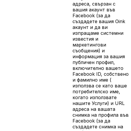
адреса, свързан с
вашия акаунт във
Facebook (за да
създадете вашия Oink
акаунт и да ви
изпращаме системни
известия и
маркетингови
съобщения) и
информация за вашия
публичен профил,
включително вашето
Facebook ID, собствено
и фамилно име (
използва се като ваше
потребителско име,
когато използвате
нашите Услуги) и URL
адреса на вашата
снимка на профила във
Facebook (за да
създадете снимка на