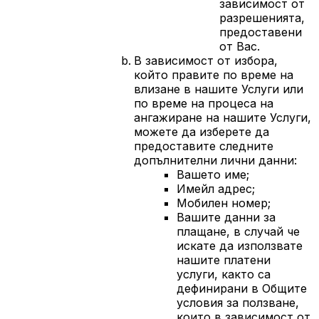
зависимост от
разрешенията,
предоставени
от Вас.
В зависимост от избора,
който правите по време на
влизане в нашите Услуги или
по време на процеса на
ангажиране на нашите Услуги,
можете да изберете да
предоставите следните
допълнителни лични данни:
Вашето име;
Имейл адрес;
Мобилен номер;
Вашите данни за
плащане, в случай че
искате да използвате
нашите платени
услуги, както са
дефинирани в Общите
условия за ползване,
които в зависимост от