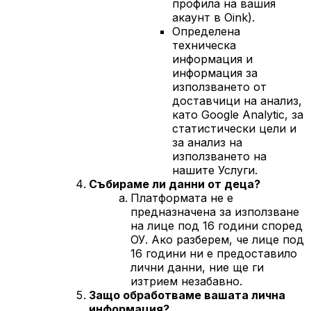
профила на вашия
акаунт в Oink).
Определена
техническа
информация и
информация за
използването от
доставчици на анализ,
като Google Analytic, за
статистически цели и
за анализ на
използването на
нашите Услуги.
Събираме ли данни от деца?
Платформата не е
предназначена за използване
на лице под 16 години според
ОУ. Ако разберем, че лице под
16 години ни е предоставило
лични данни, ние ще ги
изтрием незабавно.
Защо обработваме вашата лична
информация?