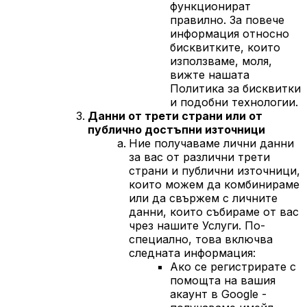
функционират
правилно. За повече
информация относно
бисквитките, които
използваме, моля,
вижте нашата
Политика за бисквитки
и подобни технологии.
Данни от трети страни или от
публично достъпни източници
Ние получаваме лични данни
за вас от различни трети
страни и публични източници,
които можем да комбинираме
или да свържем с личните
данни, които събираме от вас
чрез нашите Услуги. По-
специално, това включва
следната информация:
Ако се регистрирате с
помощта на вашия
акаунт в Google -