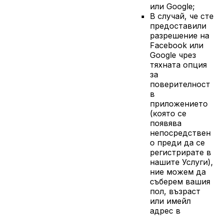
или Google;
В случай, че сте
предоставили
разрешение на
Facebook или
Google чрез
тяхната опция
за
поверителност
в
приложението
(която се
появява
непосредствен
о преди да се
регистрирате в
нашите Услуги),
ние можем да
съберем вашия
пол, възраст
или имейл
адрес в