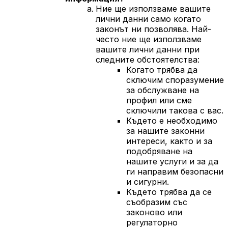
Ние ще използваме вашите
лични данни само когато
законът ни позволява. Най-
често ние ще използваме
вашите лични данни при
следните обстоятелства:
Когато трябва да
сключим споразумение
за обслужване на
профил или сме
сключили такова с вас.
Където е необходимо
за нашите законни
интереси, както и за
подобряване на
нашите услуги и за да
ги направим безопасни
и сигурни.
Където трябва да се
съобразим със
законово или
регулаторно