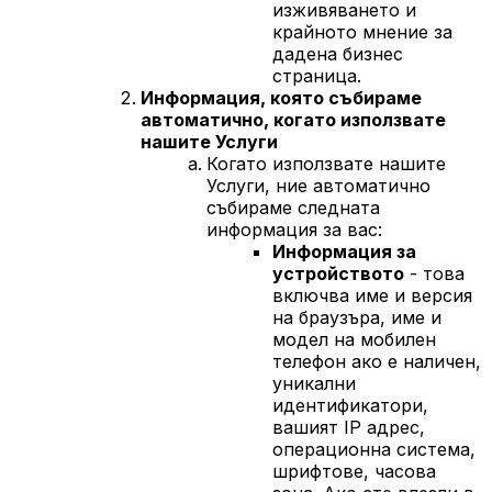
изживяването и
крайното мнение за
дадена бизнес
страница.
Информация, която събираме
автоматично, когато използвате
нашите Услуги
Когато използвате нашите
Услуги, ние автоматично
събираме следната
информация за вас:
Информация за
устройството
- това
включва име и версия
на браузъра, име и
модел на мобилен
телефон ако е наличен,
уникални
идентификатори,
вашият IP адрес,
операционна система,
шрифтове, часова