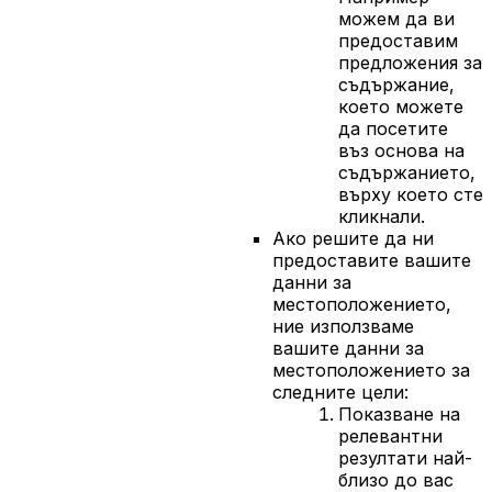
можем да ви
предоставим
предложения за
съдържание,
което можете
да посетите
въз основа на
съдържанието,
върху което сте
кликнали.
Ако решите да ни
предоставите вашите
данни за
местоположението,
ние използваме
вашите данни за
местоположението за
следните цели:
Показване на
релевантни
резултати най-
близо до вас