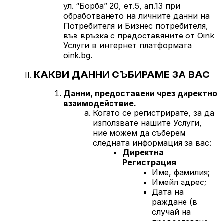
ул. “Борба” 20, ет.5, ап.13 при
обработването на личните данни на
Потребителя и Бизнес потребителя,
във връзка с предоставяните от Oink
Услуги в интернет платформата
oink.bg.
КАКВИ ДАННИ СЪБИРАМЕ ЗА ВАС
Данни, предоставени чрез директно
взаимодействие.
Когато се регистрирате, за да
използвате нашите Услуги,
ние можем да съберем
следната информация за вас:
Директна
Регистрация
Име, фамилия;
Имейл адрес;
Дата на
раждане (в
случай на