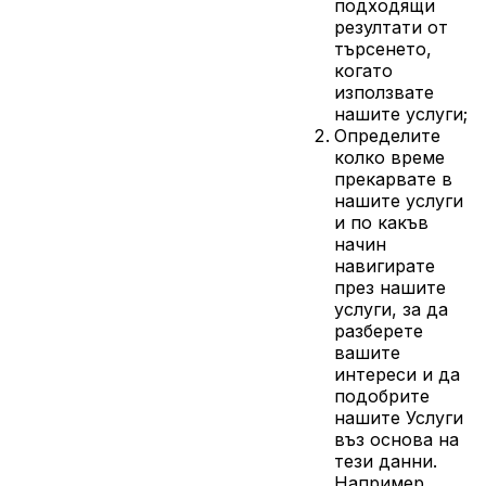
подходящи
резултати от
търсенето,
когато
използвате
нашите услуги;
Определите
колко време
прекарвате в
нашите услуги
и по какъв
начин
навигирате
през нашите
услуги, за да
разберете
вашите
интереси и да
подобрите
нашите Услуги
въз основа на
тези данни.
Например