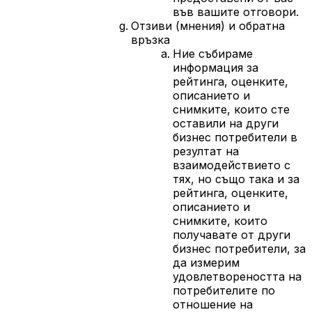
във вашите отговори.
Отзиви (мнения) и обратна
връзка
Ние събираме
информация за
рейтинга, оценките,
описанието и
снимките, които сте
оставили на други
бизнес потребители в
резултат на
взаимодействието с
тях, но също така и за
рейтинга, оценките,
описанието и
снимките, които
получавате от други
бизнес потребители, за
да измерим
удовлетвореността на
потребителите по
отношение на