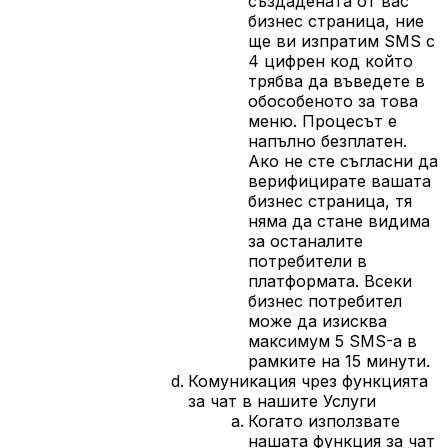
създадената от вас
бизнес страница, ние
ще ви изпратим SMS с
4 цифрен код който
трябва да въведете в
обособеното за това
меню. Процесът е
напълно безплатен.
Ако не сте съгласни да
верифицирате вашата
бизнес страница, тя
няма да стане видима
за останалите
потребители в
платформата. Всеки
бизнес потребител
може да изисква
максимум 5 SMS-а в
рамките на 15 минути.
Комуникация чрез функцията
за чат в нашите Услуги
Когато използвате
нашата функция за чат