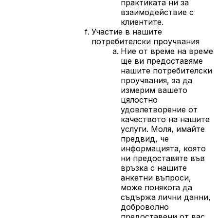
практиката ни за
взаимодействие с
клиентите.
Участие в нашите
потребителски проучвания
Ние от време на време
ще ви предоставяме
нашите потребителски
проучвания, за да
измерим вашето
цялостно
удовлетворение от
качеството на нашите
услуги. Моля, имайте
предвид, че
информацията, която
ни предоставяте във
връзка с нашите
анкетни въпроси,
може понякога да
съдържа лични данни,
доброволно
предоставени от вас