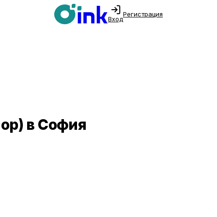
Регистрация
Вход
op) в София