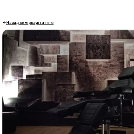
Назад към резултатите