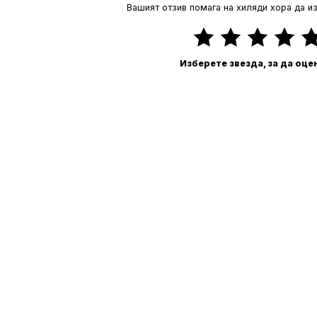
Вашият отзив помага на хиляди хора да и
Изберете звезда, за да оце