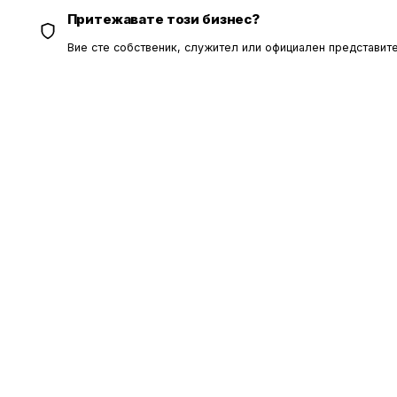
Притежавате този бизнес?
Вие сте собственик, служител или официален представите
ОБЩИ УС