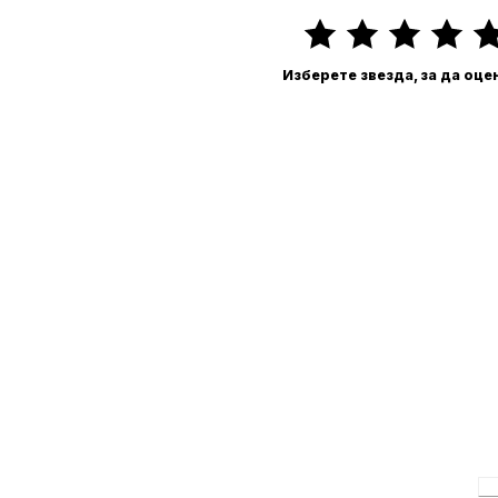
Изберете звезда, за да оце
П