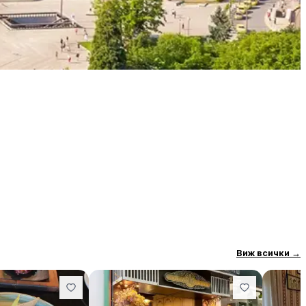
Виж всички
→