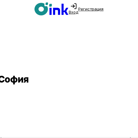
Регистрация
Вход
 София