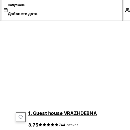
Напускане
Добавете дата
1.
Guest house VRAZHDEBNA
3.75
744
отзива