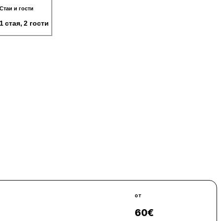
Стаи и гости
1 стая, 2 гости
от
60
€