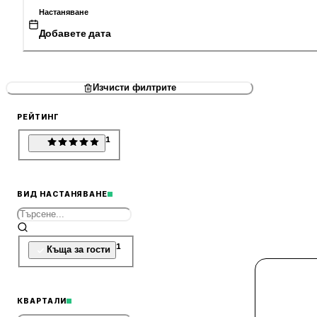
Настаняване
Добавете дата
Изчисти филтрите
РЕЙТИНГ
1
ВИД НАСТАНЯВАНЕ
1
Къща за гости
КВАРТАЛИ