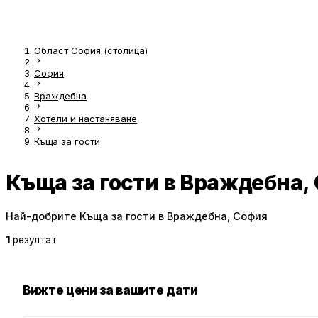
Област София (столица)
София
Враждебна
Хотели и настаняване
Къща за гости
Къща за гости в Враждебна,
Най-добрите Къща за гости в Враждебна, София
1
резултат
Вижте цени за вашите дати