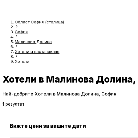
Област София (столица)
София
Малинова Долина
Хотели и настаняване
Хотели
Хотели в Малинова Долина,
Най-добрите Хотели в Малинова Долина, София
1
резултат
Вижте цени за вашите дати