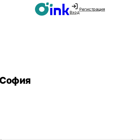
Регистрация
Вход
 София