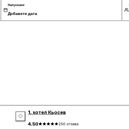
Напускане
Добавете дата
1.
хотел Кьосев
4.50
250
отзива