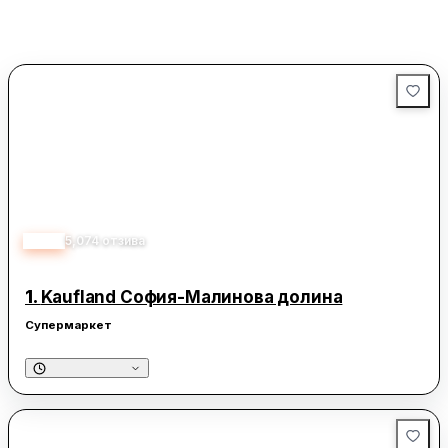
4.10
5,074
отзива
1.
Kaufland София-Малинова долина
Супермаркет