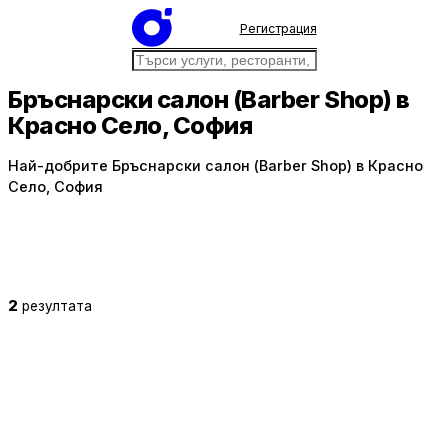
Регистрация
Бръснарски салон (Barber Shop) в
Красно Село, София
Най-добрите Бръснарски салон (Barber Shop) в Красно
Село, София
2
резултата