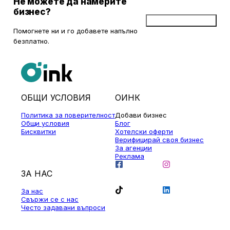
Не можете да намерите
бизнес?
Добави бизнес
Помогнете ни и го добавете напълно
безплатно.
ОБЩИ УСЛОВИЯ
ОИНК
Политика за поверителност
Добави бизнес
Общи условия
Блог
Бисквитки
Хотелски оферти
Верифицирай своя бизнес
За агенции
Реклама
ЗА НАС
За нас
Свържи се с нас
Често задавани въпроси