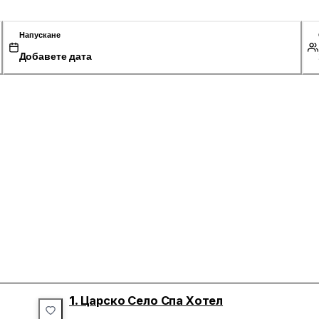
Напускане
Добавете дата
1.
Царско Село Спа Хотел