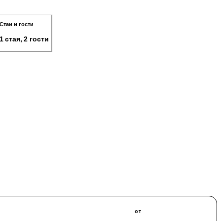
Стаи и гости
1 стая, 2 гости
от