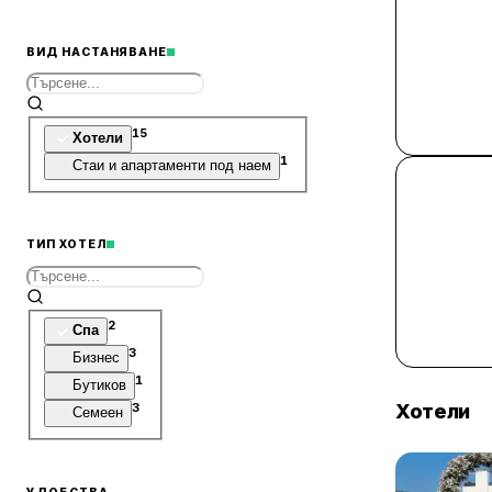
ВИД НАСТАНЯВАНЕ
15
Хотели
1
Стаи и апартаменти под наем
ТИП ХОТЕЛ
2
Спа
3
Бизнес
1
Бутиков
Хотели
3
Семеен