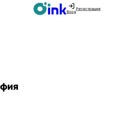
Регистрация
Вход
офия