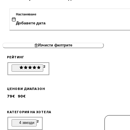
Настаняване
Добавете дата
Изчисти филтрите
РЕЙТИНГ
2
ЦЕНОВИ ДИАПАЗОН
79
€
90
€
КАТЕГОРИЯ НА ХОТЕЛА
2
4 звезди