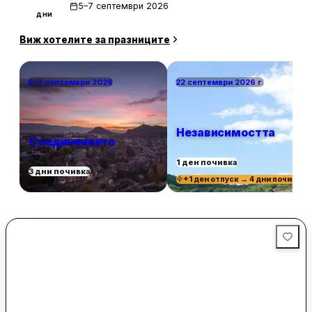
5–7 септември 2026
дни
Виж хотелите за празниците
5–7 септември 2026
22 септември 2026 г.
Независимостта
Съединението
1 ден почивка
3 дни почивка
+1 ден отпуск → 4 дни почивка