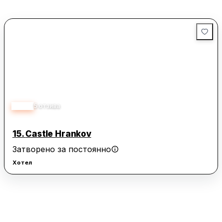
2.80
5
отзива
15.
Castle Hrankov
Затворено за постоянно
Хотел