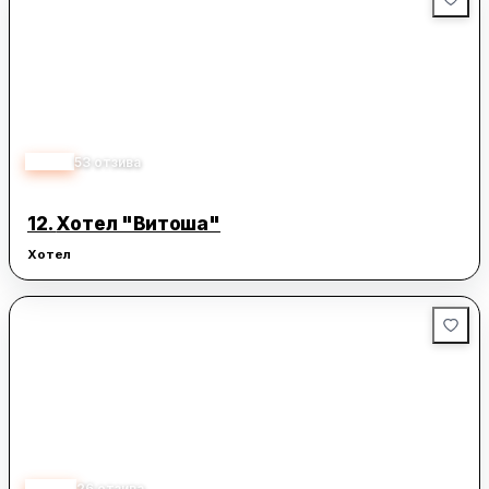
3.70
53
отзива
12.
Хотел "Витоша"
Хотел
4.00
26
отзива