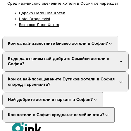
Сред най-високо оценените хотели в София се нареждат:
Царско Село Спа Хотел
Hotel Dragalevtsi
Витошко Лале Хотел
Кои са най-известните Бизнес хотели в София?
Къде да открием най-добрите Семейни хотели в
София?
Кои са най-посещаваните Бутиков хотели в София
според търсенията?
Най-добрите хотели с паркинг в София?
Кои хотели в София предлагат семейни стаи?