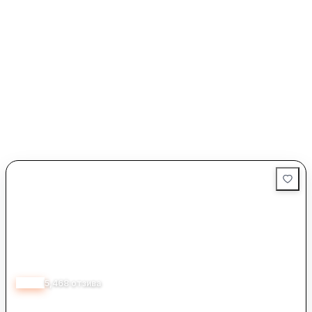
4.15
5,468
отзива