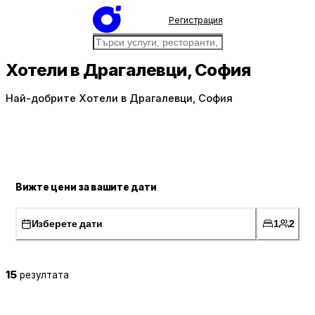
Регистрация
Хотели в Драгалевци, София
Най-добрите Хотели в Драгалевци, София
Вижте цени за вашите дати
Изберете дати
1
2
15
резултата