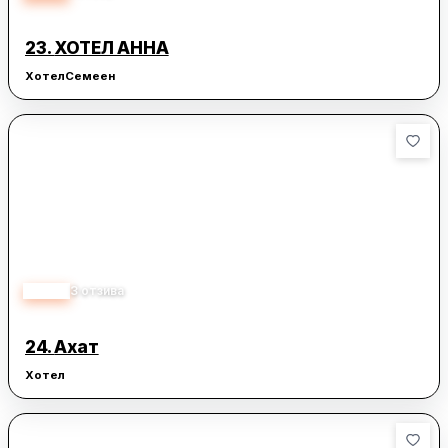
23.
ХОТЕЛ АННА
Хотел
Семеен
4.00
3
отзива
24.
Ахат
Хотел