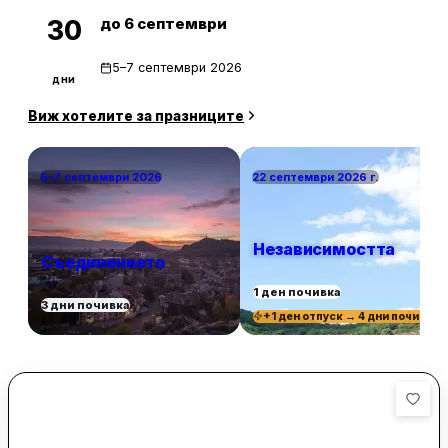
до 6 септември
30
5–7 септември 2026
дни
Виж хотелите за празниците
5–7 септември 2026
22 септември 2026 г.
Независимостта
Съединението
1 ден почивка
3 дни почивка
+1 ден отпуск → 4 дни почивка