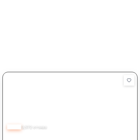
4.75
3,572
отзива