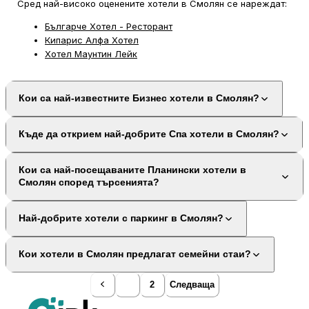
Сред най-високо оценените хотели в Смолян се нареждат:
Българче Хотел - Ресторант
Кипарис Алфа Хотел
Хотел Маунтин Лейк
Кои са най-известните Бизнес хотели в Смолян?
Къде да открием най-добрите Спа хотели в Смолян?
Кои са най-посещаваните Планински хотели в
Смолян според търсенията?
Най-добрите хотели с паркинг в Смолян?
Кои хотели в Смолян предлагат семейни стаи?
1
2
Следваща