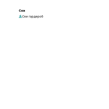
Ски
Ски гардероб