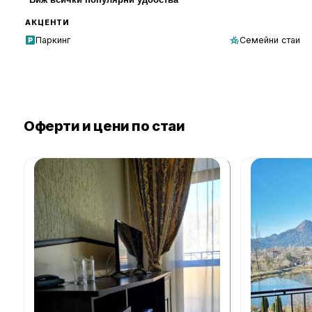
АКЦЕНТИ
Паркинг
Семейни стаи
Оферти и цени по стаи