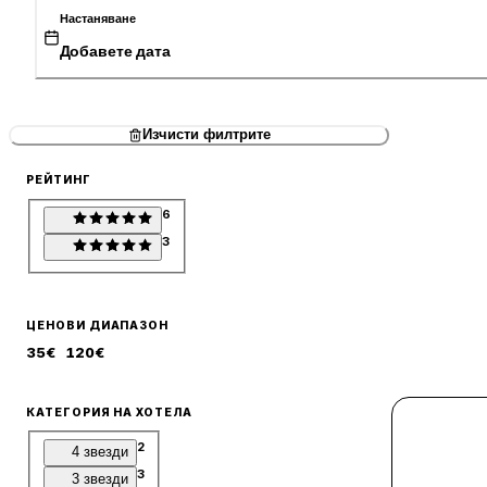
Настаняване
Добавете дата
Изчисти филтрите
РЕЙТИНГ
6
3
ЦЕНОВИ ДИАПАЗОН
35
€
120
€
КАТЕГОРИЯ НА ХОТЕЛА
2
4 звезди
3
3 звезди