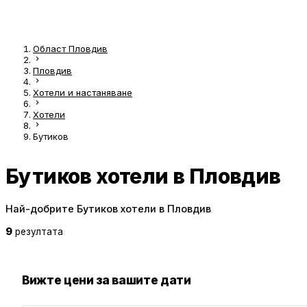
Област Пловдив
Пловдив
Хотели и настаняване
Хотели
Бутиков
Бутиков хотели в Пловдив
Най-добрите Бутиков хотели в Пловдив
9
резултата
Вижте цени за вашите дати