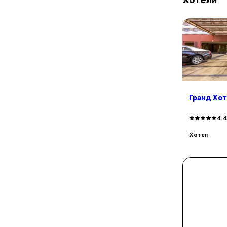
Гранд Хо
4.
Хотел