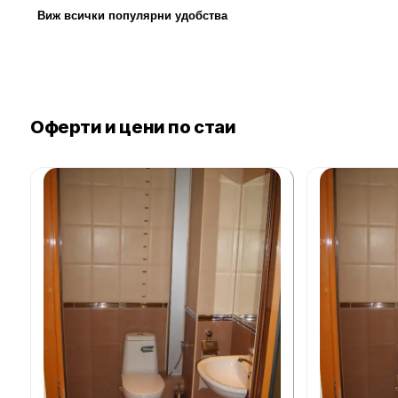
Виж всички популярни удобства
Оферти и цени по стаи