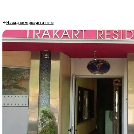
Назад към резултатите