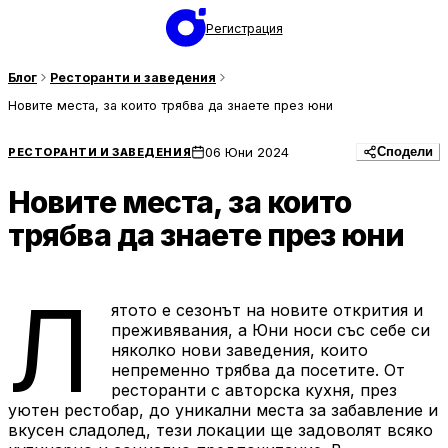
Регистрация
Блог
Ресторанти и заведения
Новите места, за които трябва да знаете през юни
06 Юни 2024
РЕСТОРАНТИ И ЗАВЕДЕНИЯ
Сподели
Новите места, за които
трябва да знаете през юни
Л
ятото е сезонът на новите открития и
преживявания, а Юни носи със себе си
няколко нови заведения, които
непременно трябва да посетите. От
ресторанти с авторска кухня, през
уютен рестобар, до уникални места за забавление и
вкусен сладолед, тези локации ще задоволят всяко