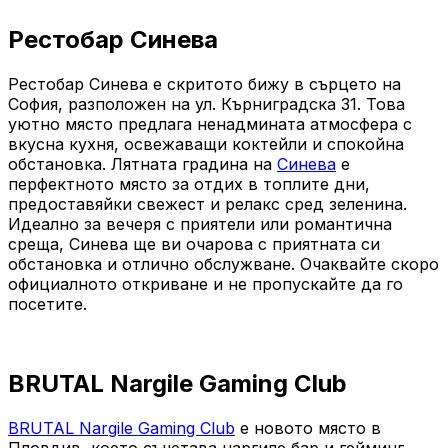
Рестобар Синева
Рестобар Синева е скритото бижу в сърцето на
София, разположен на ул. Кърниградска 31. Това
уютно място предлага ненадмината атмосфера с
вкусна кухня, освежаващи коктейли и спокойна
обстановка. Лятната градина на
Синева
е
перфектното място за отдих в топлите дни,
предоставяйки свежест и релакс сред зеленина.
Идеално за вечеря с приятели или романтична
среща, Синева ще ви очарова с приятната си
обстановка и отлично обслужване. Очаквайте скоро
официалното откриване и не пропускайте да го
посетите.
BRUTAL Nargile Gaming Club
BRUTAL Nargile Gaming Club
е новото място в