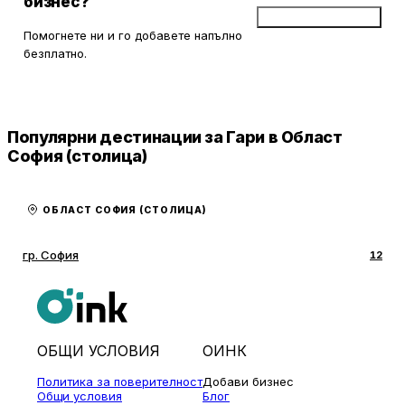
бизнес?
Добави бизнес
Помогнете ни и го добавете напълно
безплатно.
Популярни дестинации за Гари в Област
София (столица)
ОБЛАСТ СОФИЯ (СТОЛИЦА)
гр. София
12
ОБЩИ УСЛОВИЯ
ОИНК
Политика за поверителност
Добави бизнес
Общи условия
Блог