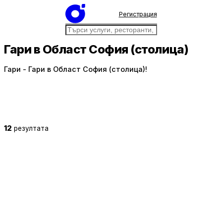
Регистрация
Гари в Област София (столица)
Гари - Гари в Област София (столица)!
12
резултата