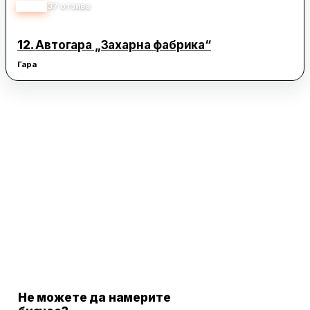
3.20
37
отзива
12.
Автогара „Захарна фабрика“
Гара
Не можете да намерите