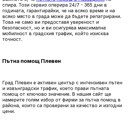
спира. Този сервиз оперира 24/7 - 365 дни в
годината, гарантирайки, че на всяко време и на
всяко място в града може да бъдете репатрирани.
Това не само ви предоставя увереност и
безопасност, но и ви осигурява максимална
мобилност в градския трафик, който изисква
точност.
Пътна помощ Плевен
Град Плевен е активен център с интензивен пътен
и извънградски трафик, което прави пътната
помощ от ключово значение. В нашия сайт ще
намерите голям избор от фирми за пътна помощ в
района, които са проверени за качество и изгодни
цени.