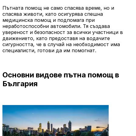
Пътната помощ не само спасява време, но и
спасява животи, като осигурява спешна
медицинска помощ и подпомага при
неработоспособни автомобили. Тя създава
увереност и безопасност за всички участници в
движението, като предоставя на водачите
сигурността, че в случай на необходимост има
специалисти, готови да им помогнат.
Основни видове пътна помощ в
България