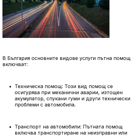
В България основните видове услуги пътна помощ
включват:
Техническа помощ: Този вид помощ се
осигурява при механични аварии, изтощен
акумулатор, спукани гуми и други технически
проблеми с автомобила.
Транспорт на автомобили: Пътната помощ
включва транспортиране на неизправни или