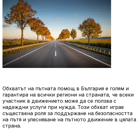
Обхватът на пътната помощ в България е голям и
гарантира на всички региони на страната, че всеки
участник в движението може да се ползва с
надеждни услуги при нужда. Този обхват играе
съществена роля за поддържане на безопасността
на пътя и улесняване на пътното движение в цялата
страна.