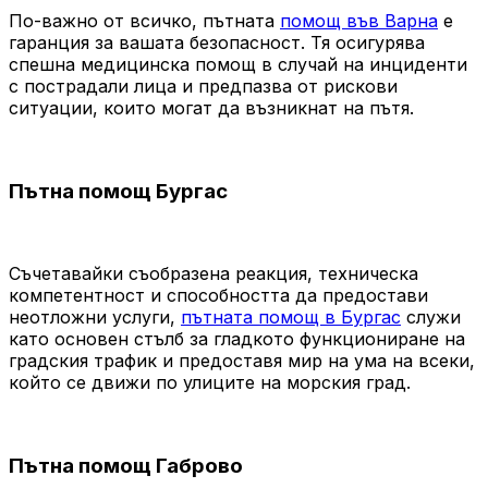
По-важно от всичко, пътната
помощ във Варна
е
гаранция за вашата безопасност. Тя осигурява
спешна медицинска помощ в случай на инциденти
с пострадали лица и предпазва от рискови
ситуации, които могат да възникнат на пътя.
Пътна помощ Бургас
Съчетавайки съобразена реакция, техническа
компетентност и способността да предостави
неотложни услуги,
пътната помощ в Бургас
служи
като основен стълб за гладкото функциониране на
градския трафик и предоставя мир на ума на всеки,
който се движи по улиците на морския град.
Пътна помощ Габрово