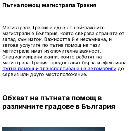
Пътна помощ магистрала Тракия
Магистрала Тракия е една от най-важните
магистрали в България, която свързва страната от
запад към изток. Важността й е несъмнена, и
затова услугите по пътна помощ на тази
магистрала имат изключителна важност.
Специализирани екипи, които работят на
магистрала Тракия, предоставят бърза и ефективна
пътна помощ и транспортиране на автомобили
до
сервиз или друго местоположение.
Обхват на пътната помощ в
различните градове в България