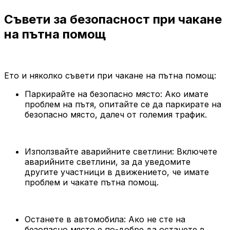
Съвети за безопасност при чакане
на пътна помощ
Ето и няколко съвети при чакане на пътна помощ:
Паркирайте на безопасно място: Ако имате
проблем на пътя, опитайте се да паркирате на
безопасно място, далеч от големия трафик.
Използвайте аварийните светлини: Включете
аварийните светлини, за да уведомите
другите участници в движението, че имате
проблем и чакате пътна помощ.
Останете в автомобила: Ако не сте на
безопасно място е по-добре да останете в