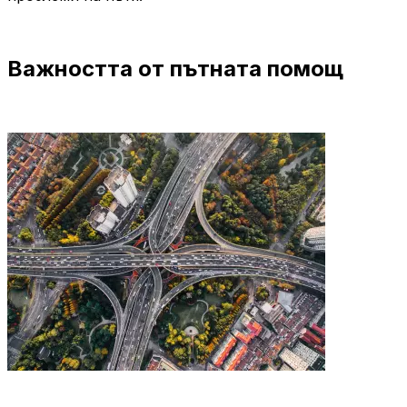
Важността от пътната помощ