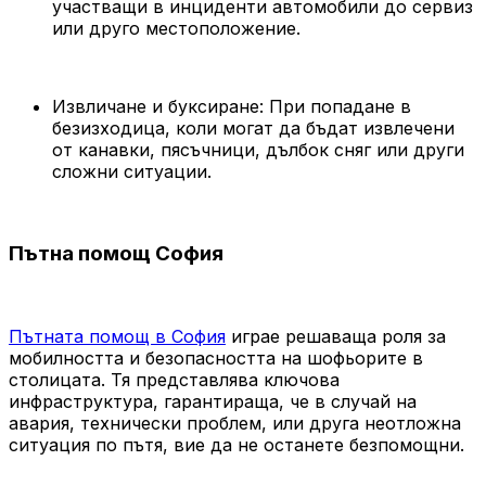
участващи в инциденти автомобили до сервиз
или друго местоположение.
Извличане и буксиране: При попадане в
безизходица, коли могат да бъдат извлечени
от канавки, пясъчници, дълбок сняг или други
сложни ситуации.
Пътна помощ София
Пътната помощ в София
играе решаваща роля за
мобилността и безопасността на шофьорите в
столицата. Тя представлява ключова
инфраструктура, гарантираща, че в случай на
авария, технически проблем, или друга неотложна
ситуация по пътя, вие да не останете безпомощни.