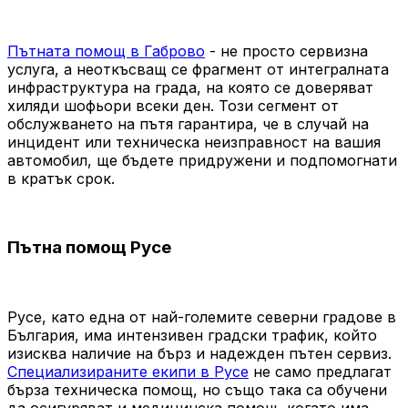
Пътната помощ в Габрово
- не просто сервизна
услуга, а неоткъсващ се фрагмент от интегралната
инфраструктура на града, на която се доверяват
хиляди шофьори всеки ден. Този сегмент от
обслужването на пътя гарантира, че в случай на
инцидент или техническа неизправност на вашия
автомобил, ще бъдете придружени и подпомогнати
в кратък срок.
Пътна помощ Русе
Русе, като една от най-големите северни градове в
България, има интензивен градски трафик, който
изисква наличие на бърз и надежден пътен сервиз.
Специализираните екипи в Русе
не само предлагат
бърза техническа помощ, но също така са обучени