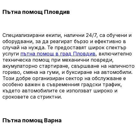
Пътна помощ Пловдив
Специализирани екипи, налични 24/7, са обучени и
оборудвани, за да реагират бързо и ефективно в
случай на нужда. Те предоставят широк спектър
услуги
пътна помощ в град Пловдив
, включително
техническа помощ при механични повреди,
акумулаторно стартиране, свършване на наличното
гориво, смяна на гуми, и буксиране на автомобили.
Този добре организиран сектор на обслужване е
особено важен в съвременния градски трафик,
където автомобилите се използват широко и
сроковете са стриктни.
Пътна помощ Варна