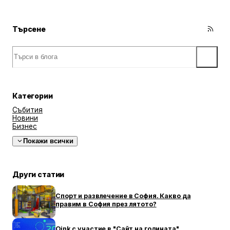
по Средиземноморието,тогава това е мястото за вас!
Търсене
Категории
Събития
Новини
Бизнес
Покажи всички
Други статии
Спорт и развлечение в София. Какво да
правим в София през лятото?
Oink с участие в "Сайт на годината"