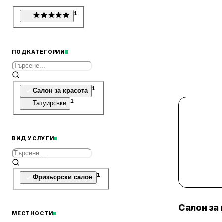
1
ПОДКАТЕГОРИИ
1
Салон за красота
1
Татуировки
ВИД УСЛУГИ
1
Фризьорски салон
Салон за
МЕСТНОСТИ