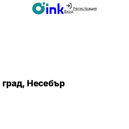
Регистрация
Вход
 град, Несебър