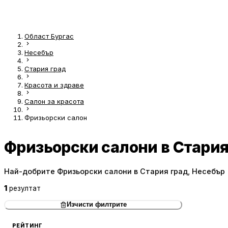
Област Бургас
Несебър
Стария град
Красота и здраве
Салон за красота
Фризьорски салон
Фризьорски салони в Стария
Най-добрите Фризьорски салони в Стария град, Несебър
1
резултат
Изчисти филтрите
РЕЙТИНГ