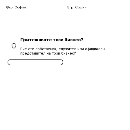
гр. София
гр. София
Притежавате този бизнес?
Вие сте собственик, служител или официален
представител на този бизнес?
Потвърдете безплатно сега