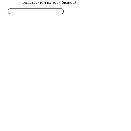
представител на този бизнес?
Потвърдете безплатно сега