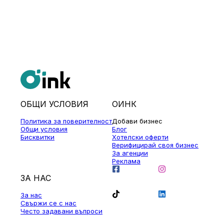
ОБЩИ УСЛОВИЯ
ОИНК
Политика за поверителност
Добави бизнес
Общи условия
Блог
Бисквитки
Хотелски оферти
Верифицирай своя бизнес
За агенции
Реклама
ЗА НАС
За нас
Свържи се с нас
Често задавани въпроси