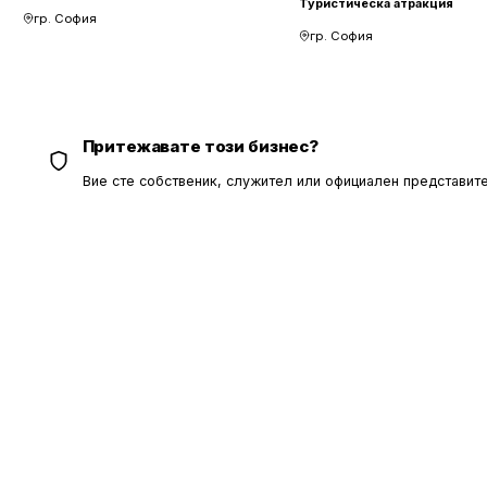
Туристическа атракция
гр. София
гр. София
Притежавате този бизнес?
Вие сте собственик, служител или официален представите