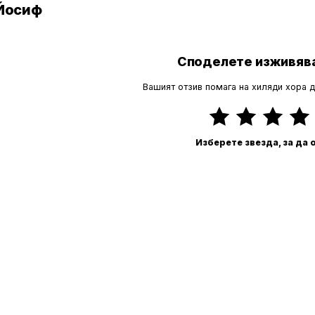
 Йосиф
Споделете изживява
Вашият отзив помага на хиляди хора 
Изберете звезда, за да 