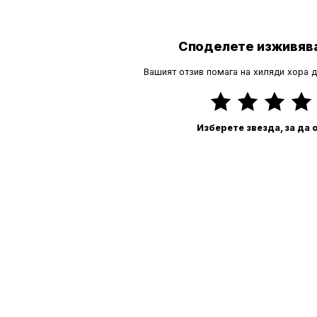
Споделете изживява
Вашият отзив помага на хиляди хора 
Изберете звезда, за да 