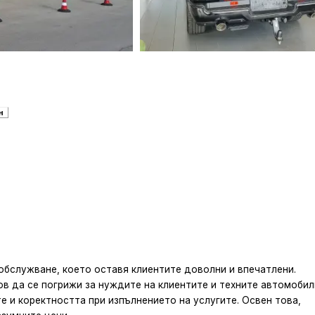
н
о обслужване, което оставя клиентите доволни и впечатлени.
ов да се погрижи за нуждите на клиентите и техните автомобил
 и коректността при изпълнението на услугите. Освен това,