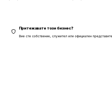
Притежавате този бизнес?
Вие сте собственик, служител или официален представите