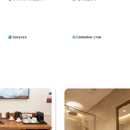
Закуска
Семейни стаи