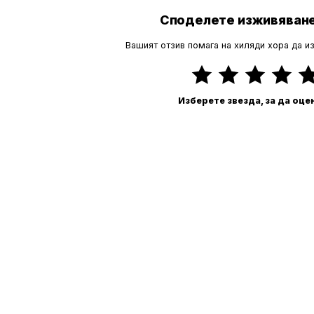
Споделете изживяване
Вашият отзив помага на хиляди хора да и
Изберете звезда, за да оце