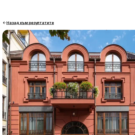
Назад към резултатите