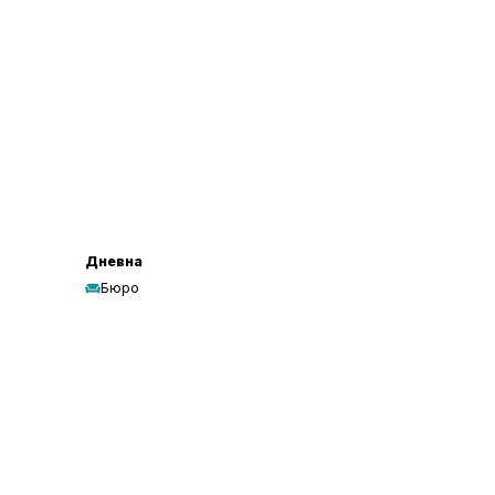
Дневна
Бюро