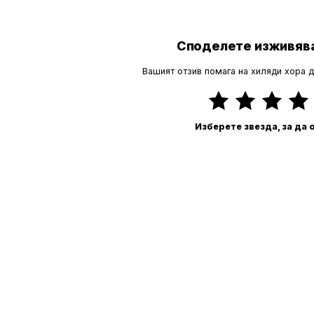
Споделете изживява
Вашият отзив помага на хиляди хора 
Изберете звезда, за да 