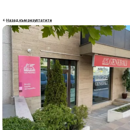
Назад към резултатите