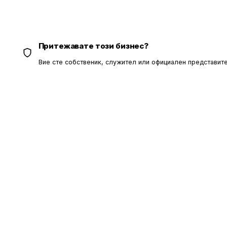
Притежавате този бизнес?
Вие сте собственик, служител или официален представите