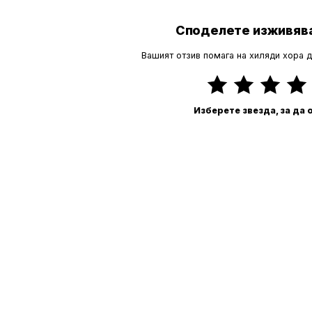
Споделете изживява
Вашият отзив помага на хиляди хора 
Изберете звезда, за да 