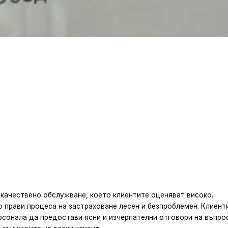
качествено обслужване, което клиентите оценяват високо.
о прави процеса на застраховане лесен и безпроблемен. Клиент
рсонала да предостави ясни и изчерпателни отговори на въпро