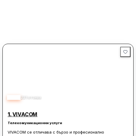
3.80
221
отзива
1.
VIVACOM
Телекомуникационни услуги
VIVACOM се отличава с бързо и професионално