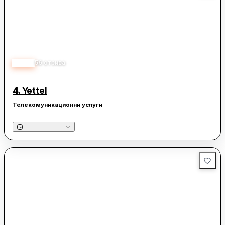
3.40
56
отзива
4.
Yettel
Телекомуникационни услуги