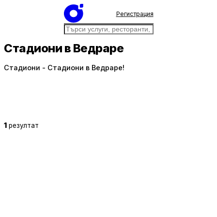
Регистрация
Стадиони в Ведраре
Стадиони - Стадиони в Ведраре!
1
резултат