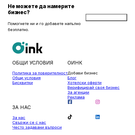
Не можете да намерите
бизнес?
Добави бизнес
Помогнете ни и го добавете напълно
безплатно.
ОБЩИ УСЛОВИЯ
ОИНК
Политика за поверителност
Добави бизнес
Общи условия
Блог
Бисквитки
Хотелски оферти
Верифицирай своя бизнес
За агенции
Реклама
ЗА НАС
За нас
Свържи се с нас
Често задавани въпроси