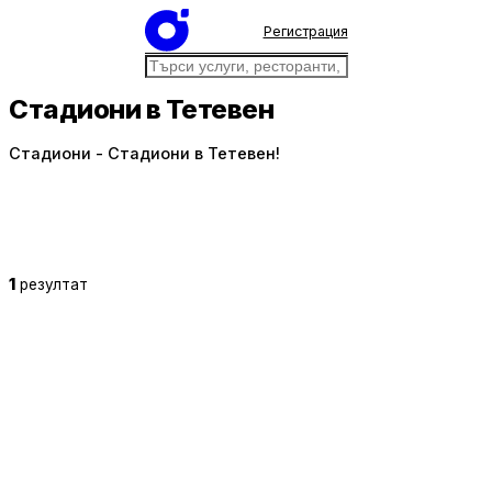
Регистрация
Стадиони в Тетевен
Стадиони - Стадиони в Тетевен!
1
резултат