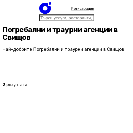
Регистрация
Погребални и траурни агенции в
Свищов
Най-добрите Погребални и траурни агенции в Свищов
2
резултата