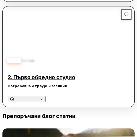
5.00
1
отзив
2.
Първо обредно студио
Погребална и траурни агенция
Препоръчани блог статии