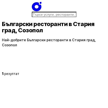
Български ресторанти в Стария
град, Созопол
Най-добрите Български ресторанти в Стария град,
Созопол
1
резултат