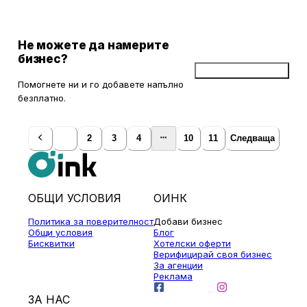
Не можете да намерите
бизнес?
Добави бизнес
Помогнете ни и го добавете напълно
безплатно.
1
2
3
4
10
11
Следваща
ОБЩИ УСЛОВИЯ
ОИНК
Политика за поверителност
Добави бизнес
Общи условия
Блог
Бисквитки
Хотелски оферти
Верифицирай своя бизнес
За агенции
Реклама
ЗА НАС