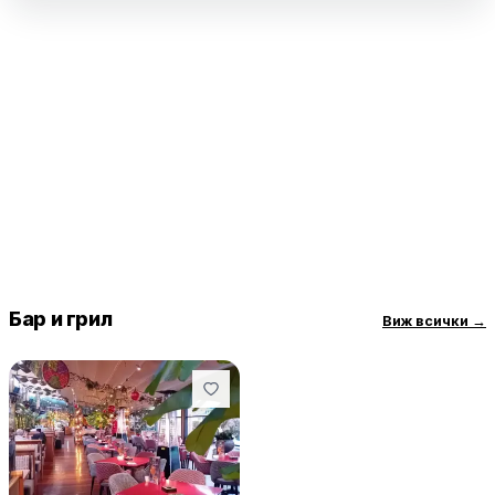
Бар и грил
Виж всички
→