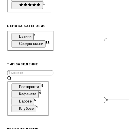
1
ЦЕНОВА КАТЕГОРИЯ
1
Евтини
11
Средно скъпи
ТИП ЗАВЕДЕНИЕ
8
Ресторанти
4
Кафенета
5
Барове
1
Клубове