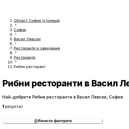
Област София (столица)
София
Васил Левски
Ресторанти и заведения
Ресторанти
Рибен ресторант
Рибни ресторанти в Васил Л
Най-добрите Рибни ресторанти в Васил Левски, София
1
резултат
Изчисти филтрите