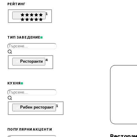
РЕЙТИНГ
1
ТИП ЗАВЕДЕНИЕ
4
Ресторанти
КУХНЯ
1
Рибен ресторант
ПОПУЛЯРНИ АКЦЕНТИ
Рестора