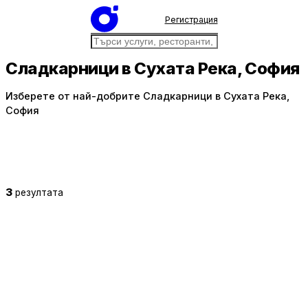
Регистрация
Сладкарници в Сухата Река, София
Изберете от най-добрите Сладкарници в Сухата Река,
София
3
резултата