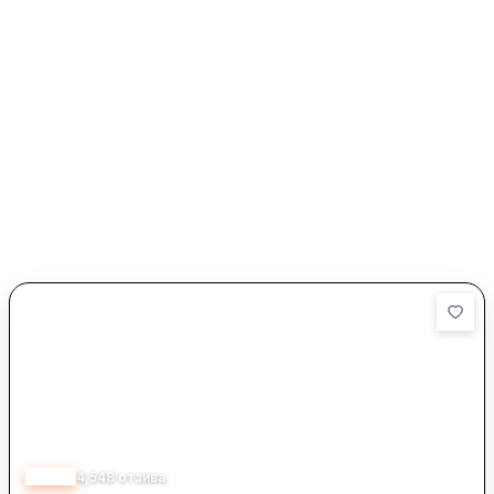
4.05
4,548
отзива