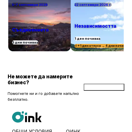
5–7 септември 2026
22 септември 2026 г.
Независимостта
Съединението
1 ден почивка
3 дни почивка
+1 ден отпуск → 4 дни почивка
Не можете да намерите
бизнес?
Добави бизнес
Помогнете ни и го добавете напълно
безплатно.
ОБЩИ УСЛОВИЯ
ОИНК