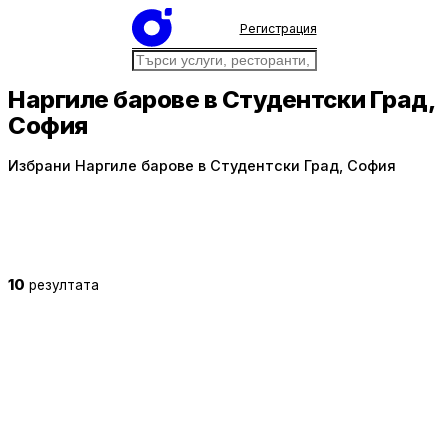
Регистрация
Наргиле барове в Студентски Град,
София
Избрани Наргиле барове в Студентски Град, София
10
резултата