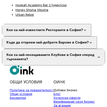
Hookah Academy Bar Студентски
Honey Shisha Vitosha
Urban Rebel
Кои са най-известните Ресторанти в София?
Къде да открием най-добрите Барове в София?
Кои са най-посещаваните Клубове в София според
търсенията?
ОБЩИ УСЛОВИЯ
ОИНК
Политика за поверителност
Добави бизнес
Общи условия
Блог
Бисквитки
Хотелски оферти
Верифицирай своя бизнес
За агенции