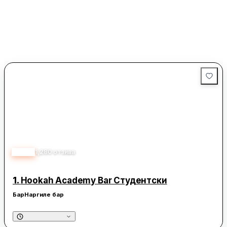
5.00
1,280
отзива
1.
Hookah Academy Bar Студентски
Бар
Наргиле бар