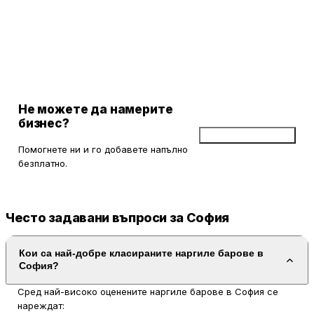
вкусове.
Не можете да намерите
бизнес?
Добави бизнес
Помогнете ни и го добавете напълно
безплатно.
Често задавани въпроси за София
Кои са най-добре класираните наргиле барове в
София?
Сред най-високо оценените наргиле барове в София се
нареждат: