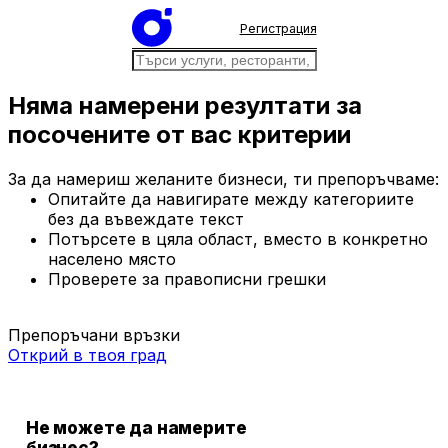
Регистрация
Няма намерени резултати за
посочените от вас критерии
За да намериш желаните бизнеси, ти препоръчваме:
Опитайте да навигирате между категориите
без да въвеждате текст
Потърсете в цяла област, вместо в конкретно
населено място
Проверете за правописни грешки
Препоръчани връзки
Открий в твоя град
Не можете да намерите
бизнес?