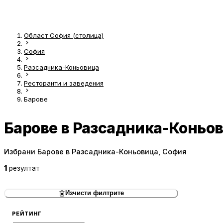
Област София (столица)
София
Разсадника-Коньовица
Ресторанти и заведения
Барове
Барове в Разсадника-Коньо
Избрани Барове в Разсадника-Коньовица, София
1
резултат
Изчисти филтрите
РЕЙТИНГ