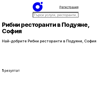
Регистрация
Рибни ресторанти в Подуяне,
София
Най-добрите Рибни ресторанти в Подуяне, София
1
резултат