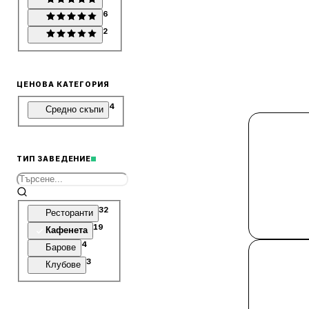
6
2
ЦЕНОВА КАТЕГОРИЯ
4
Средно скъпи
ТИП ЗАВЕДЕНИЕ
32
Ресторанти
19
Кафенета
4
Барове
3
Клубове