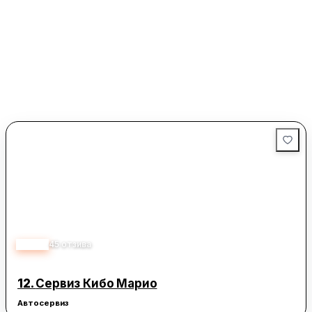
4.60
45
отзива
12.
Сервиз Кибо Марио
Автосервиз