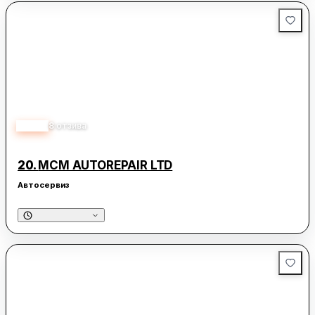
4.50
8
отзива
20.
MCM AUTOREPAIR LTD
Автосервиз