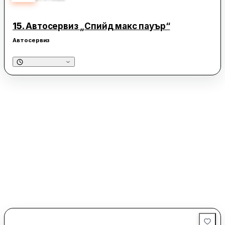
15.
Автосервиз „Спийд макс пауър“
Автосервиз