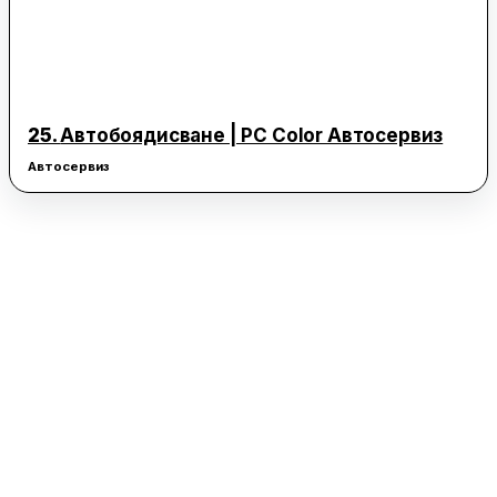
25.
Автобоядисване | PC Color Автосервиз
Автосервиз