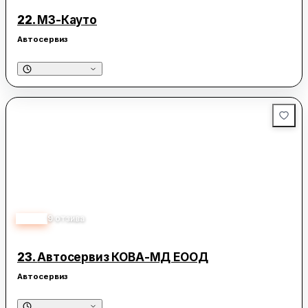
22.
М3-Кауто
Автосервиз
3.90
9
отзива
23.
Автосервиз КОВА-МД ЕООД
Автосервиз