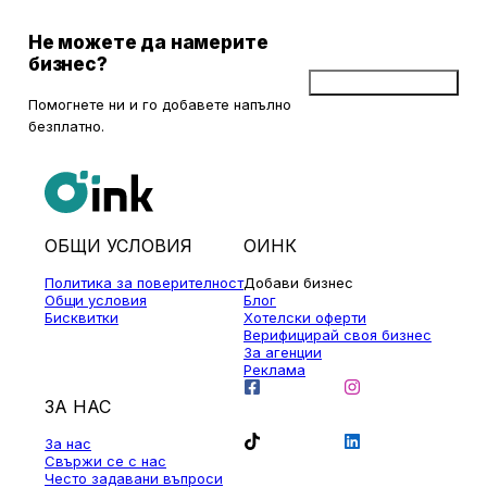
Не можете да намерите
бизнес?
Добави бизнес
Помогнете ни и го добавете напълно
безплатно.
ОБЩИ УСЛОВИЯ
ОИНК
Политика за поверителност
Добави бизнес
Общи условия
Блог
Бисквитки
Хотелски оферти
Верифицирай своя бизнес
За агенции
Реклама
ЗА НАС
За нас
Свържи се с нас
Често задавани въпроси