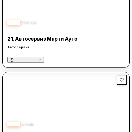
5.00
2
отзива
21.
Автосервиз Марти Ауто
Автосервиз
5.00
1
отзив