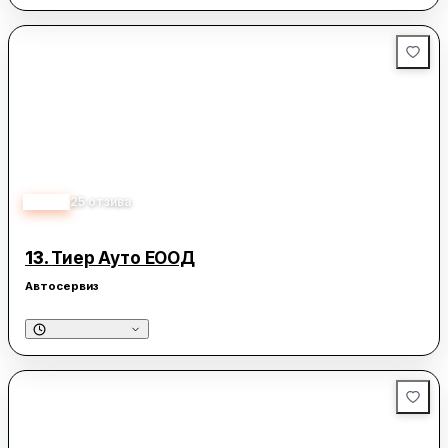
4.90
25
отзива
13.
Тиер Ауто ЕООД
Автосервиз