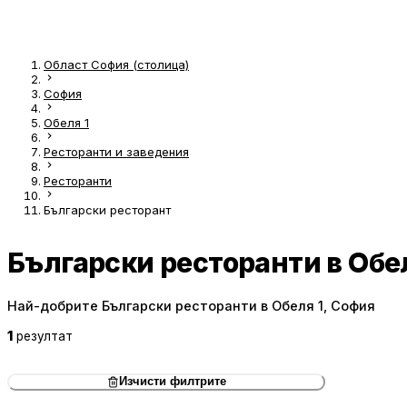
Област София (столица)
София
Обеля 1
Ресторанти и заведения
Ресторанти
Български ресторант
Български ресторанти в Обе
Най-добрите Български ресторанти в Обеля 1, София
1
резултат
Изчисти филтрите