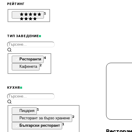
РЕЙТИНГ
1
ТИП ЗАВЕДЕНИЕ
4
Ресторанти
2
Кафенета
КУХНЯ
1
Пицария
2
Ресторант за бързо хранене
1
Български ресторант
Рестора