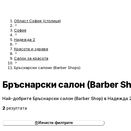
Област София (столица)
София
Надежда 2
Красота и здраве
Салон за красота
Бръснарски салони (Barber Shops)
Бръснарски салон (Barber Sh
Най-добрите Бръснарски салон (Barber Shop) в Надежда 
2
резултата
Изчисти филтрите