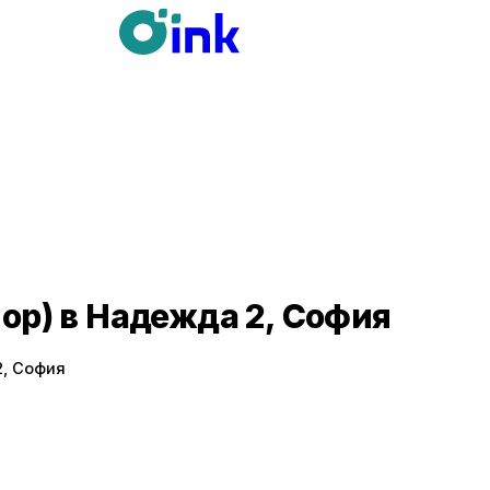
op) в Надежда 2, София
2, София