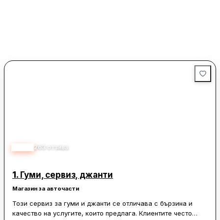
4.70
263
отзива
1.
Гуми, сервиз, джанти
Магазин за авточасти
Този сервиз за гуми и джанти се отличава с бързина и
качество на услугите, които предлага. Клиентите често