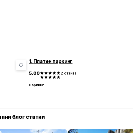
1.
Платен паркинг
5.00
2
отзива
Паркинг
ани блог статии