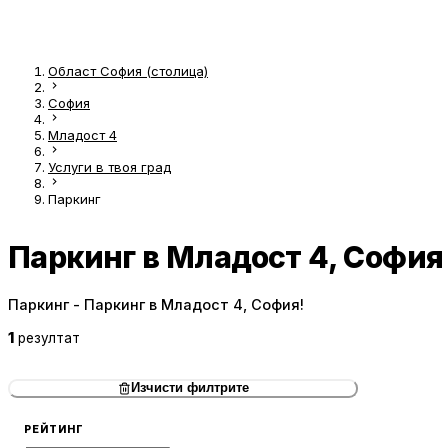
Област София (столица)
София
Младост 4
Услуги в твоя град
Паркинг
Паркинг в Младост 4, София
Паркинг - Паркинг в Младост 4, София!
1
резултат
Изчисти филтрите
РЕЙТИНГ