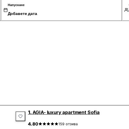
Напускане
Добавете дата
1.
AGIA- luxury apartment Sofia
4.80
159
отзива