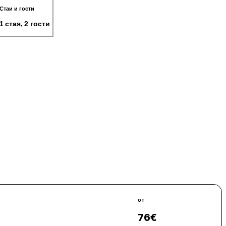
Стаи и гости
1 стая, 2 гости
от
76
€